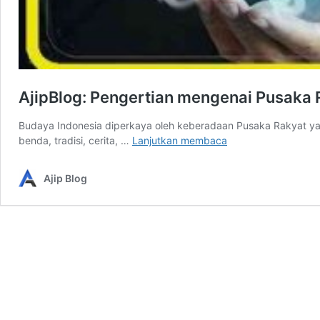
AjipBlog: Pengertian mengenai Pusaka 
Budaya Indonesia diperkaya oleh keberadaan Pusaka Rakyat ya
AjipBlog:
benda, tradisi, cerita, …
Lanjutkan membaca
Pengertian
mengenai
Ajip Blog
Pusaka
Rakyat