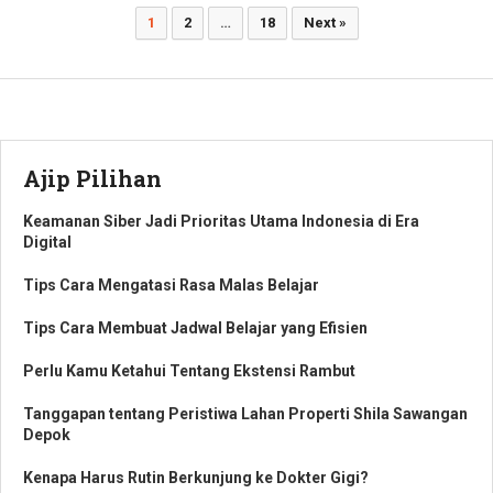
Paginasi
1
2
…
18
Next »
pos
Ajip Pilihan
Keamanan Siber Jadi Prioritas Utama Indonesia di Era
Digital
Tips Cara Mengatasi Rasa Malas Belajar
Tips Cara Membuat Jadwal Belajar yang Efisien
Perlu Kamu Ketahui Tentang Ekstensi Rambut
Tanggapan tentang Peristiwa Lahan Properti Shila Sawangan
Depok
Kenapa Harus Rutin Berkunjung ke Dokter Gigi?