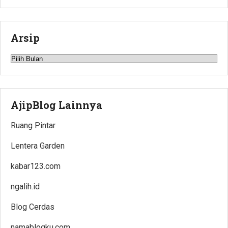
Arsip
Arsip
AjipBlog Lainnya
Ruang Pintar
Lentera Garden
kabar123.com
ngalih.id
Blog Cerdas
namablogku.com