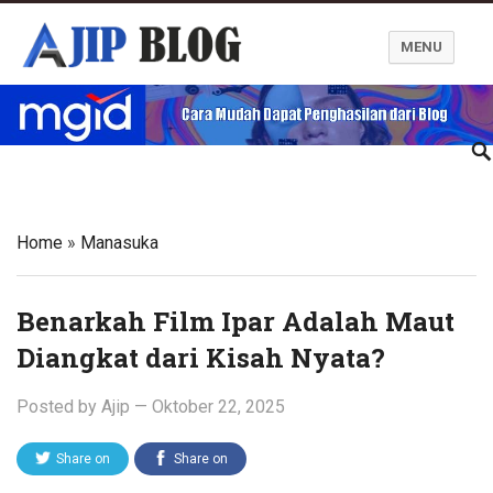
MENU
Ajip Blog
Home
»
Manasuka
Benarkah Film Ipar Adalah Maut
Diangkat dari Kisah Nyata?
Posted by
Ajip
—
Oktober 22, 2025
Share on
Share on
Twitter
Facebook