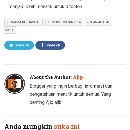
menjadi lebih menarik untuk ditonton.
DRAMA KELUARGA
FILM INDONESIA 2024
IPAR ADALAH
MAUT
Share on
Share on
Twitter
Facebook
About the Author:
Ajip
Blogger yang ingin berbagi informasi dan
pengetahuan menarik untuk semua. Yang
penting Ajip ajib.
Anda mungkin
suka ini