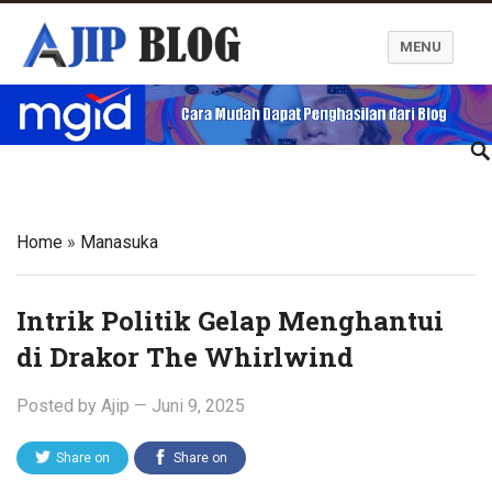
MENU
Ajip Blog
Home
»
Manasuka
Intrik Politik Gelap Menghantui
di Drakor The Whirlwind
Posted by
Ajip
—
Juni 9, 2025
Share on
Share on
Twitter
Facebook