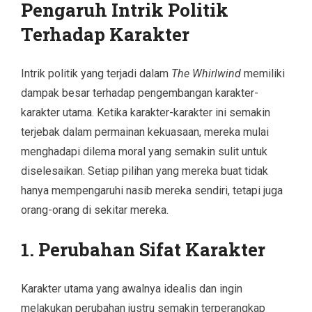
Pengaruh Intrik Politik
Terhadap Karakter
Intrik politik yang terjadi dalam
The Whirlwind
memiliki
dampak besar terhadap pengembangan karakter-
karakter utama. Ketika karakter-karakter ini semakin
terjebak dalam permainan kekuasaan, mereka mulai
menghadapi dilema moral yang semakin sulit untuk
diselesaikan. Setiap pilihan yang mereka buat tidak
hanya mempengaruhi nasib mereka sendiri, tetapi juga
orang-orang di sekitar mereka.
1. Perubahan Sifat Karakter
Karakter utama yang awalnya idealis dan ingin
melakukan perubahan justru semakin terperangkap