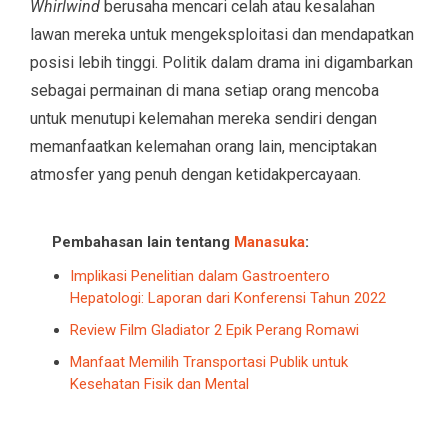
Whirlwind
berusaha mencari celah atau kesalahan
lawan mereka untuk mengeksploitasi dan mendapatkan
posisi lebih tinggi. Politik dalam drama ini digambarkan
sebagai permainan di mana setiap orang mencoba
untuk menutupi kelemahan mereka sendiri dengan
memanfaatkan kelemahan orang lain, menciptakan
atmosfer yang penuh dengan ketidakpercayaan.
Pembahasan lain tentang
Manasuka
:
Implikasi Penelitian dalam Gastroentero
Hepatologi: Laporan dari Konferensi Tahun 2022
Review Film Gladiator 2 Epik Perang Romawi
Manfaat Memilih Transportasi Publik untuk
Kesehatan Fisik dan Mental