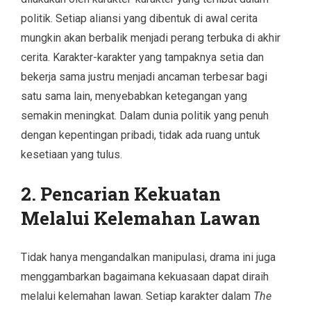
politik. Setiap aliansi yang dibentuk di awal cerita
mungkin akan berbalik menjadi perang terbuka di akhir
cerita. Karakter-karakter yang tampaknya setia dan
bekerja sama justru menjadi ancaman terbesar bagi
satu sama lain, menyebabkan ketegangan yang
semakin meningkat. Dalam dunia politik yang penuh
dengan kepentingan pribadi, tidak ada ruang untuk
kesetiaan yang tulus.
2. Pencarian Kekuatan
Melalui Kelemahan Lawan
Tidak hanya mengandalkan manipulasi, drama ini juga
menggambarkan bagaimana kekuasaan dapat diraih
melalui kelemahan lawan. Setiap karakter dalam
The