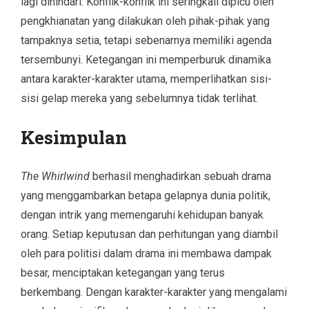
lagi dihindari. Konflik-konflik ini seringkali dipicu oleh
pengkhianatan yang dilakukan oleh pihak-pihak yang
tampaknya setia, tetapi sebenarnya memiliki agenda
tersembunyi. Ketegangan ini memperburuk dinamika
antara karakter-karakter utama, memperlihatkan sisi-
sisi gelap mereka yang sebelumnya tidak terlihat.
Kesimpulan
The Whirlwind
berhasil menghadirkan sebuah drama
yang menggambarkan betapa gelapnya dunia politik,
dengan intrik yang memengaruhi kehidupan banyak
orang. Setiap keputusan dan perhitungan yang diambil
oleh para politisi dalam drama ini membawa dampak
besar, menciptakan ketegangan yang terus
berkembang. Dengan karakter-karakter yang mengalami