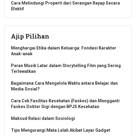
Cara Melindungi Properti dari Serangan Rayap Secara
Efektif
Ajip Pilihan
Menghargai Etika dalam Keluarga: Fondasi Karakter
Anak-anak
Peran Musik Latar dalam Storytelling Film yang Sering
Terlewatkan
Bagaimana Cara Mengelola Waktu antara Belajar dan
Media Sosial?
Cara Cek Fasilitas Kesehatan (Faskes) dan Mengganti
Faskes Dokter Gigi dengan BPJS Kesehatan
Maksud Relasi dalam Sosiologi
Tips Mengurangi Mata Lelah Akibat Layar Gadget