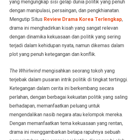
yang mengungkap sisi gelap dunia politik yang penuh
dengan manipulasi, persaingan, dan pengkhianatan.
Mengutip Situs
Review Drama Korea Terlengkap
,
drama ini menghadirkan kisah yang sangat relevan
dengan dinamika kekuasaan dan politik yang sering
terjadi dalam kehidupan nyata, namun dikemas dalam
plot yang penuh ketegangan dan konflik.
The Whirlwind
mengisahkan seorang tokoh yang
terjebak dalam pusaran intrik politik di tingkat tertinggi.
Ketegangan dalam cerita ini berkembang secara
perlahan, dengan berbagai kekuatan politik yang saling
berhadapan, memanfaatkan peluang untuk
mengendalikan nasib negara atau kelompok mereka.
Dengan memanfaatkan tema kekuasaan yang rentan,
drama ini menggambarkan betapa rapuhnya sebuah