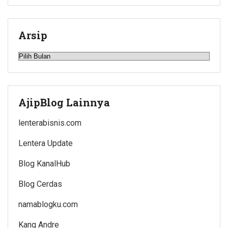
Arsip
Arsip
AjipBlog Lainnya
lenterabisnis.com
Lentera Update
Blog KanalHub
Blog Cerdas
namablogku.com
Kang Andre