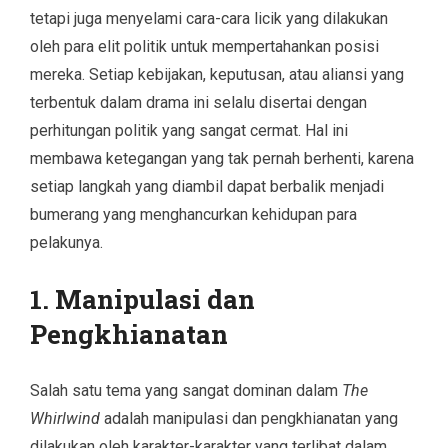
tetapi juga menyelami cara-cara licik yang dilakukan
oleh para elit politik untuk mempertahankan posisi
mereka. Setiap kebijakan, keputusan, atau aliansi yang
terbentuk dalam drama ini selalu disertai dengan
perhitungan politik yang sangat cermat. Hal ini
membawa ketegangan yang tak pernah berhenti, karena
setiap langkah yang diambil dapat berbalik menjadi
bumerang yang menghancurkan kehidupan para
pelakunya.
1. Manipulasi dan
Pengkhianatan
Salah satu tema yang sangat dominan dalam
The
Whirlwind
adalah manipulasi dan pengkhianatan yang
dilakukan oleh karakter-karakter yang terlibat dalam