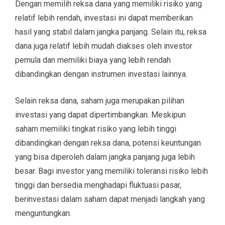
Dengan memilih reksa dana yang memiliki risiko yang
relatif lebih rendah, investasi ini dapat memberikan
hasil yang stabil dalam jangka panjang. Selain itu, reksa
dana juga relatif lebih mudah diakses oleh investor
pemula dan memiliki biaya yang lebih rendah
dibandingkan dengan instrumen investasi lainnya.
Selain reksa dana, saham juga merupakan pilihan
investasi yang dapat dipertimbangkan. Meskipun
saham memiliki tingkat risiko yang lebih tinggi
dibandingkan dengan reksa dana, potensi keuntungan
yang bisa diperoleh dalam jangka panjang juga lebih
besar. Bagi investor yang memiliki toleransi risiko lebih
tinggi dan bersedia menghadapi fluktuasi pasar,
berinvestasi dalam saham dapat menjadi langkah yang
menguntungkan.