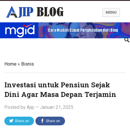
MENU
Ajip Blog
Home
»
Bisnis
Investasi untuk Pensiun Sejak
Dini Agar Masa Depan Terjamin
Posted by
Ajip
—
Januari 21, 2025
Share on
Share on
Twitter
Facebook