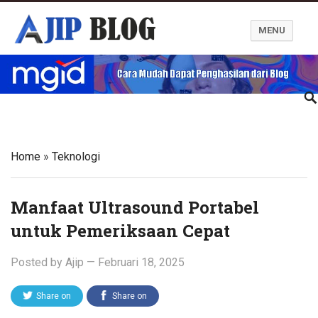
MENU
Ajip Blog
Home
»
Teknologi
Manfaat Ultrasound Portabel
untuk Pemeriksaan Cepat
Posted by
Ajip
—
Februari 18, 2025
Share on
Share on
Twitter
Facebook