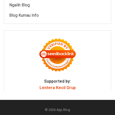
Ngalih Blog
Blog Kumau Info
Supported by:
Lentera Kecil Grup
© 2026
Ajip Blog