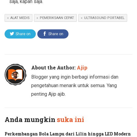
saja, kapan saja.
ALAT MEDIS
PEMERIKSAAN CEPAT
ULTRASOUND PORTABEL
Share on
Share on
Twitter
Facebook
About the Author:
Ajip
Blogger yang ingin berbagi informasi dan
pengetahuan menarik untuk semua. Yang
penting Ajip ajib.
Anda mungkin
suka ini
Perkembangan Bola Lampu dari Lilin hingga LED Modern