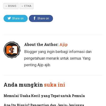
BISNIS
ETIKA
Share on
Share on
Twitter
Facebook
About the Author:
Ajip
Blogger yang ingin berbagi informasi dan
pengetahuan menarik untuk semua. Yang
penting Ajip ajib.
Anda mungkin
suka ini
Memulai Usaha Kecil yang Tepat untuk Pemula
Apa Itu Bisnis? Pengertian dan Jenis-Jenisnya