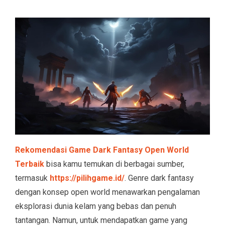
Rekomendasi Game Dark Fantasy Open World
Terbaik
bisa kamu temukan di berbagai sumber,
termasuk
https://pilihgame.id/
. Genre dark fantasy
dengan konsep open world menawarkan pengalaman
eksplorasi dunia kelam yang bebas dan penuh
tantangan. Namun, untuk mendapatkan game yang