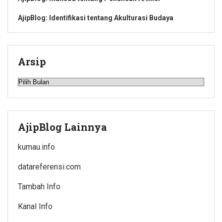
AjipBlog: Identifikasi tentang Akulturasi Budaya
Arsip
Arsip
AjipBlog Lainnya
kumau.info
datareferensi.com
Tambah Info
Kanal Info