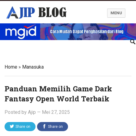
MENU
Ajip Blog
Home
»
Manasuka
Panduan Memilih Game Dark
Fantasy Open World Terbaik
Posted by
Ajip
—
Mei 27, 2025
Share on
Share on
Twitter
Facebook