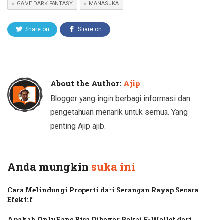
GAME DARK FANTASY
MANASUKA
Share on
Share on
Twitter
Facebook
About the Author:
Ajip
Blogger yang ingin berbagi informasi dan
pengetahuan menarik untuk semua. Yang
penting Ajip ajib.
Anda mungkin
suka ini
Cara Melindungi Properti dari Serangan Rayap Secara
Efektif
Apakah OnlyFans Bisa Dibayar Pakai E-Wallet dari