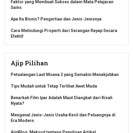
Faktor yang Membuat Sukses dalam Mata Pelajaran
Sains
Apa Itu Bisnis? Pengertian dan Jenis-Jenisnya
Cara Melindungi Properti dari Serangan Rayap Secara
Efektif
Ajip Pilihan
Petualangan Laut Moana 2 yang Semakin Menakjubkan
Tips Mudah untuk Tetap Terlihat Awet Muda
Benarkah Film Ipar Adalah Maut Diangkat dari Kisah
Nyata?
Mengenal Jenis-Jenis Usaha Kecil dan Peluangnya di
Era Modern
AjipBlog: Maksud tentang Penulisan Artikel