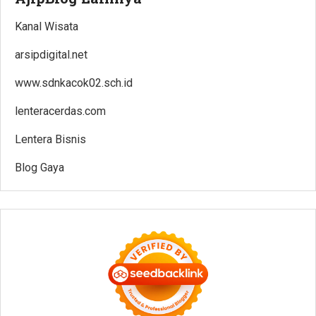
Kanal Wisata
arsipdigital.net
www.sdnkacok02.sch.id
lenteracerdas.com
Lentera Bisnis
Blog Gaya