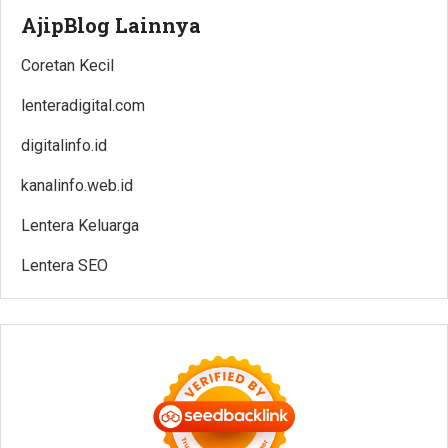
AjipBlog Lainnya
Coretan Kecil
lenteradigital.com
digitalinfo.id
kanalinfo.web.id
Lentera Keluarga
Lentera SEO