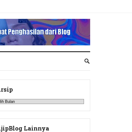
rsip
rsip
jipBlog Lainnya