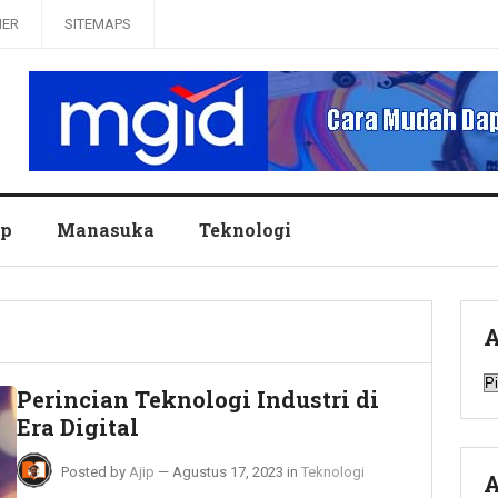
MER
SITEMAPS
up
Manasuka
Teknologi
A
A
Perincian Teknologi Industri di
Era Digital
Posted by
Ajip
—
Agustus 17, 2023
in
Teknologi
A