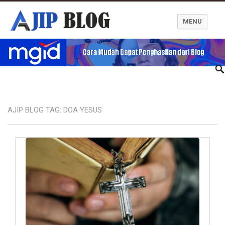
MENU
Ajip Blog
AJIP BLOG TAG:
DOA YESUS