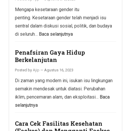
Mengapa kesetaraan gender itu
penting. Kesetaraan gender telah menjadi isu
sentral dalam diskusi sosial, politik, dan budaya
di seluruh…
Baca selanjutnya
Penafsiran Gaya Hidup
Berkelanjutan
Posted by
Ajip
—
Agustus 16, 2023
Di zaman yang modern ini, isukan isu lingkungan
semakin mendesak untuk diatasi. Perubahan
iklim, pencemaran alam, dan eksploitasi…
Baca
selanjutnya
Cara Cek Fasilitas Kesehatan
(Faskes) dan Mengganti Faskes