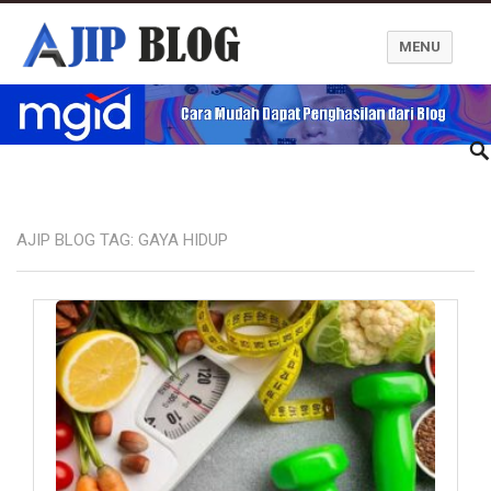
MENU
Ajip Blog
AJIP BLOG TAG:
GAYA HIDUP