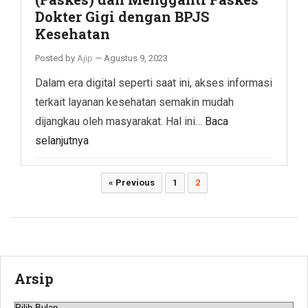
Dokter Gigi dengan BPJS
Kesehatan
Posted by
Ajip
—
Agustus 9, 2023
Dalam era digital seperti saat ini, akses informasi
terkait layanan kesehatan semakin mudah
dijangkau oleh masyarakat. Hal ini…
Baca
selanjutnya
Paginasi
« Previous
1
2
pos
Arsip
Arsip