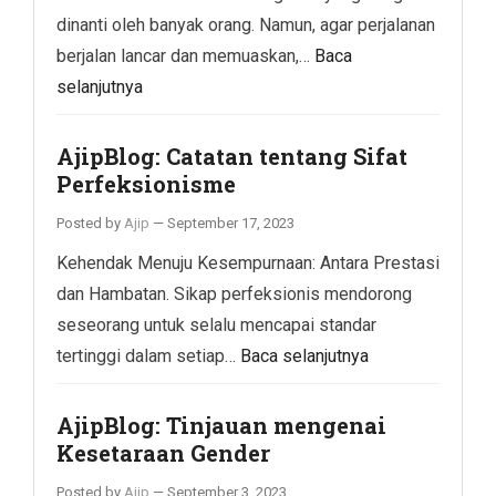
dinanti oleh banyak orang. Namun, agar perjalanan
berjalan lancar dan memuaskan,…
Baca
selanjutnya
AjipBlog: Catatan tentang Sifat
Perfeksionisme
Posted by
Ajip
—
September 17, 2023
Kehendak Menuju Kesempurnaan: Antara Prestasi
dan Hambatan. Sikap perfeksionis mendorong
seseorang untuk selalu mencapai standar
tertinggi dalam setiap…
Baca selanjutnya
AjipBlog: Tinjauan mengenai
Kesetaraan Gender
Posted by
Ajip
—
September 3, 2023