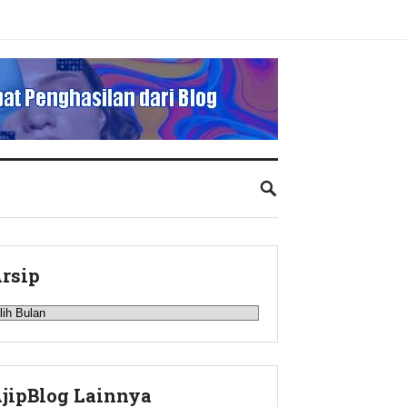
rsip
rsip
jipBlog Lainnya