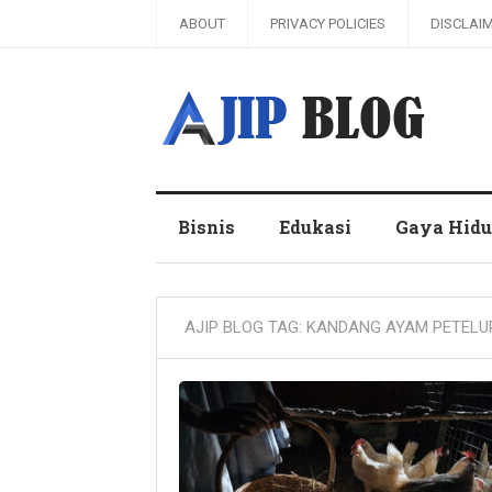
ABOUT
PRIVACY POLICIES
DISCLAI
Ajip Blog
Bisnis
Edukasi
Gaya Hid
AJIP BLOG TAG:
KANDANG AYAM PETELU