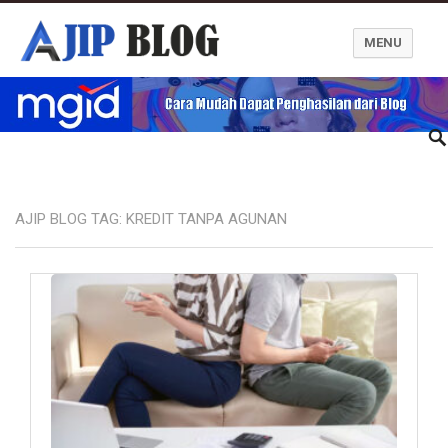
MENU
Ajip Blog
AJIP BLOG TAG:
KREDIT TANPA AGUNAN