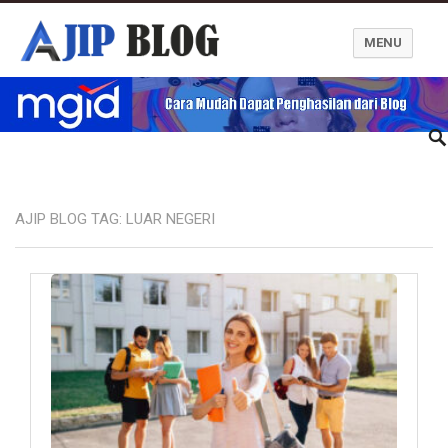
MENU
Ajip Blog
AJIP BLOG TAG:
LUAR NEGERI