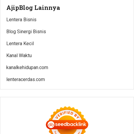
AjipBlog Lainnya
Lentera Bisnis
Blog Sinergi Bisnis
Lentera Kecil
Kanal Waktu
kanalkehidupan.com
lenteracerdas.com