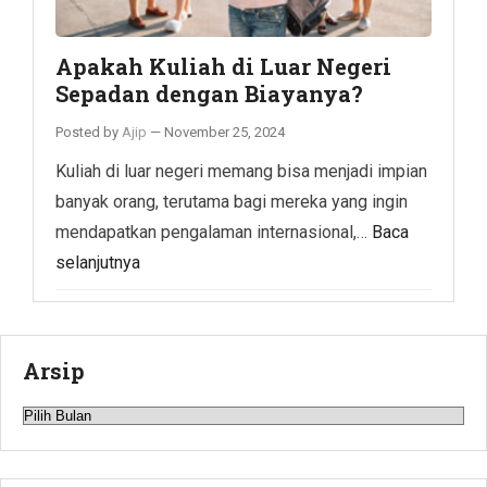
Apakah Kuliah di Luar Negeri
Sepadan dengan Biayanya?
Posted by
Ajip
—
November 25, 2024
Kuliah di luar negeri memang bisa menjadi impian
banyak orang, terutama bagi mereka yang ingin
mendapatkan pengalaman internasional,…
Baca
selanjutnya
Arsip
Arsip