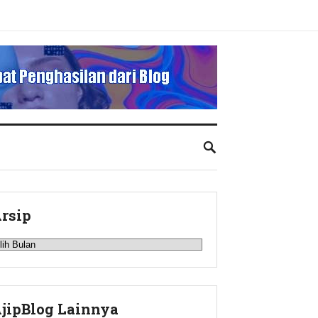
rsip
rsip
jipBlog Lainnya