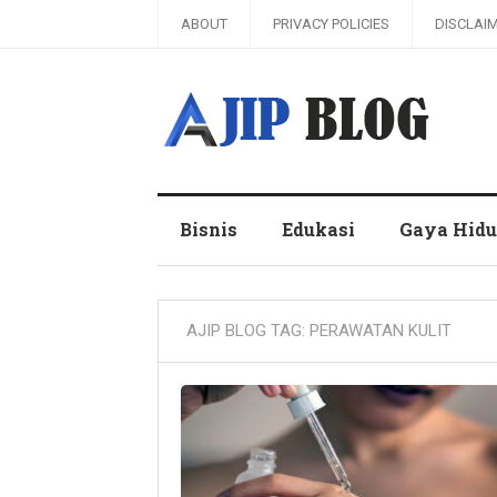
ABOUT
PRIVACY POLICIES
DISCLAI
Ajip Blog
Bisnis
Edukasi
Gaya Hid
AJIP BLOG TAG:
PERAWATAN KULIT