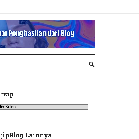
rsip
rsip
jipBlog Lainnya