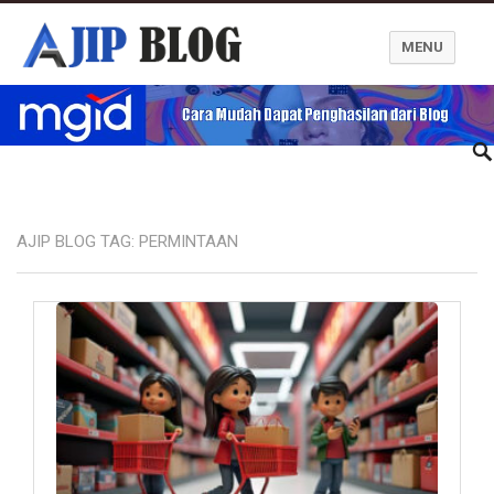
MENU
Ajip Blog
AJIP BLOG TAG:
PERMINTAAN