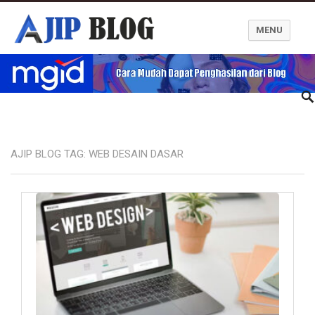
MENU
Ajip Blog
AJIP BLOG TAG:
WEB DESAIN DASAR