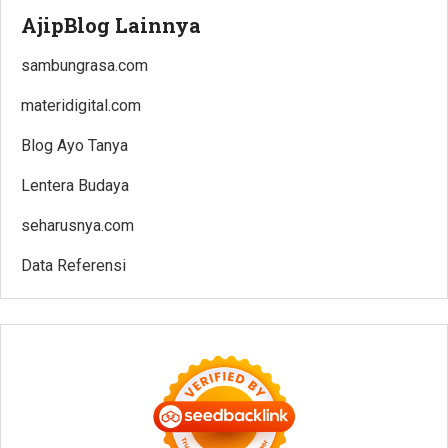
AjipBlog Lainnya
sambungrasa.com
materidigital.com
Blog Ayo Tanya
Lentera Budaya
seharusnya.com
Data Referensi