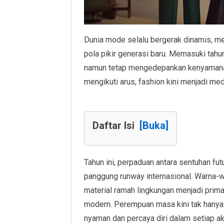
Dunia mode selalu bergerak dinamis, me
pola pikir generasi baru. Memasuki tahun
namun tetap mengedepankan kenyamanan 
mengikuti arus, fashion kini menjadi med
Daftar Isi
[Buka]
Tahun ini, perpaduan antara sentuhan fu
panggung runway internasional. Warna-
material ramah lingkungan menjadi prima
modern. Perempuan masa kini tak hanya i
nyaman dan percaya diri dalam setiap ak