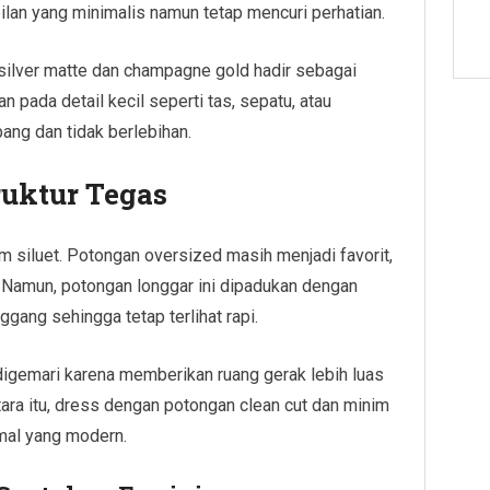
ilan yang minimalis namun tetap mencuri perhatian.
i silver matte dan champagne gold hadir sebagai
an pada detail kecil seperti tas, sepatu, atau
ang dan tidak berlebihan.
ruktur Tegas
 siluet. Potongan oversized masih menjadi favorit,
. Namun, potongan longgar ini dipadukan dengan
ggang sehingga tetap terlihat rapi.
digemari karena memberikan ruang gerak lebih luas
ra itu, dress dengan potongan clean cut dan minim
rmal yang modern.