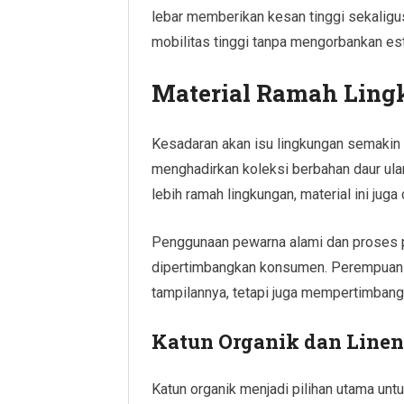
lebar memberikan kesan tinggi sekaligu
mobilitas tinggi tanpa mengorbankan est
Material Ramah Ling
Kesadaran akan isu lingkungan semakin
menghadirkan koleksi berbahan daur ulan
lebih ramah lingkungan, material ini jug
Penggunaan pewarna alami dan proses pr
dipertimbangkan konsumen. Perempuan m
tampilannya, tetapi juga mempertimban
Katun Organik dan Line
Katun organik menjadi pilihan utama untu