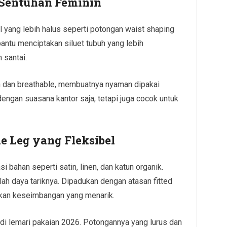
 Sentuhan Feminin
il yang lebih halus seperti potongan waist shaping
bantu menciptakan siluet tubuh yang lebih
 santai.
an dan breathable, membuatnya nyaman dipakai
 dengan suasana kantor saja, tetapi juga cocok untuk
e Leg yang Fleksibel
i bahan seperti satin, linen, dan katun organik.
ulah daya tariknya. Dipadukan dengan atasan fitted
akan keseimbangan yang menarik.
 di lemari pakaian 2026. Potongannya yang lurus dan