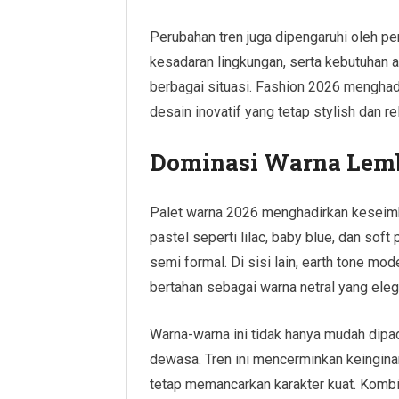
Perubahan tren juga dipengaruhi oleh p
kesadaran lingkungan, serta kebutuhan 
berbagai situasi. Fashion 2026 menghad
desain inovatif yang tetap stylish dan re
Dominasi Warna Lemb
Palet warna 2026 menghadirkan keseim
pastel seperti lilac, baby blue, dan sof
semi formal. Di sisi lain, earth tone mod
bertahan sebagai warna netral yang eleg
Warna-warna ini tidak hanya mudah dipa
dewasa. Tren ini mencerminkan keingin
tetap memancarkan karakter kuat. Komb