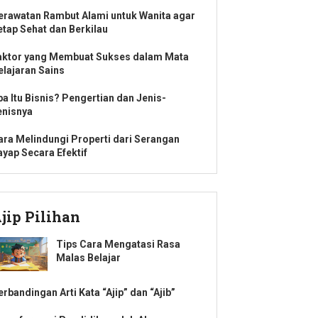
erawatan Rambut Alami untuk Wanita agar
etap Sehat dan Berkilau
aktor yang Membuat Sukses dalam Mata
elajaran Sains
pa Itu Bisnis? Pengertian dan Jenis-
enisnya
ara Melindungi Properti dari Serangan
ayap Secara Efektif
jip Pilihan
Tips Cara Mengatasi Rasa
Malas Belajar
rbandingan Arti Kata “Ajip” dan “Ajib”