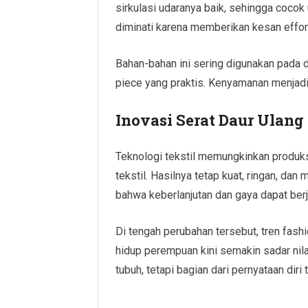
sirkulasi udaranya baik, sehingga cocok
diminati karena memberikan kesan effort
Bahan-bahan ini sering digunakan pada d
piece yang praktis. Kenyamanan menjadi 
Inovasi Serat Daur Ulang
Teknologi tekstil memungkinkan produksi 
tekstil. Hasilnya tetap kuat, ringan, dan
bahwa keberlanjutan dan gaya dapat ber
Di tengah perubahan tersebut, tren fash
hidup perempuan kini semakin sadar nila
tubuh, tetapi bagian dari pernyataan diri