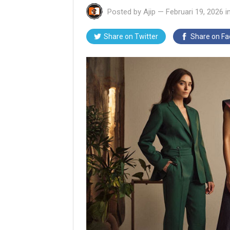
Posted by
Ajip
—
Februari 19, 2026
i
Share on Twitter
Share on F