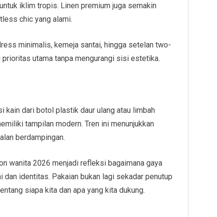
 untuk iklim tropis. Linen premium juga semakin
less chic yang alami.
ress minimalis, kemeja santai, hingga setelan two-
prioritas utama tanpa mengurangi sisi estetika.
kain dari botol plastik daur ulang atau limbah
 memiliki tampilan modern. Tren ini menunjukkan
jalan berdampingan.
ion wanita 2026 menjadi refleksi bagaimana gaya
i dan identitas. Pakaian bukan lagi sekadar penutup
 tentang siapa kita dan apa yang kita dukung.