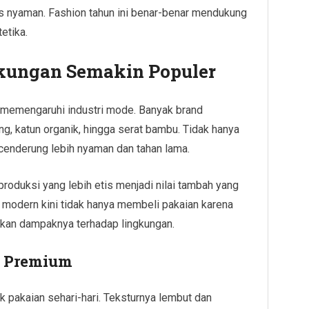
s nyaman. Fashion tahun ini benar-benar mendukung
etika.
kungan Semakin Populer
 memengaruhi industri mode. Banyak brand
g, katun organik, hingga serat bambu. Tidak hanya
a cenderung lebih nyaman dan tahan lama.
oduksi yang lebih etis menjadi nilai tambah yang
odern kini tidak hanya membeli pakaian karena
gkan dampaknya terhadap lingkungan.
n Premium
k pakaian sehari-hari. Teksturnya lembut dan