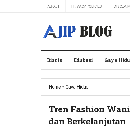
ABOUT
PRIVACY POLICIES
DISCLAI
Ajip Blog
Bisnis
Edukasi
Gaya Hid
Home
»
Gaya Hidup
Tren Fashion Wanit
dan Berkelanjutan