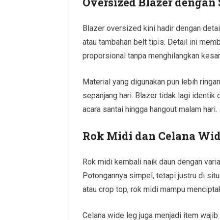
Oversized Blazer dengan
Blazer oversized kini hadir dengan deta
atau tambahan belt tipis. Detail ini mem
proporsional tanpa menghilangkan kesan
Material yang digunakan pun lebih ring
sepanjang hari. Blazer tidak lagi identik
acara santai hingga hangout malam hari.
Rok Midi dan Celana Wid
Rok midi kembali naik daun dengan varias
Potongannya simpel, tetapi justru di sit
atau crop top, rok midi mampu mencipt
Celana wide leg juga menjadi item wajib