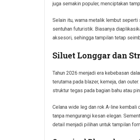
juga semakin populer, menciptakan tamp
Selain itu, warna metalik lembut sepert
sentuhan futuristik. Biasanya diaplikasik
aksesori, sehingga tampilan tetap seimb
Siluet Longgar dan St
Tahun 2026 menjadi era kebebasan dalam
terutama pada blazer, kemeja, dan outer
struktur tegas pada bagian bahu atau pin
Celana wide leg dan rok A-line kembali 
tanpa mengurangi kesan elegan. Sementa
detail menjadi pilihan untuk tampilan fo