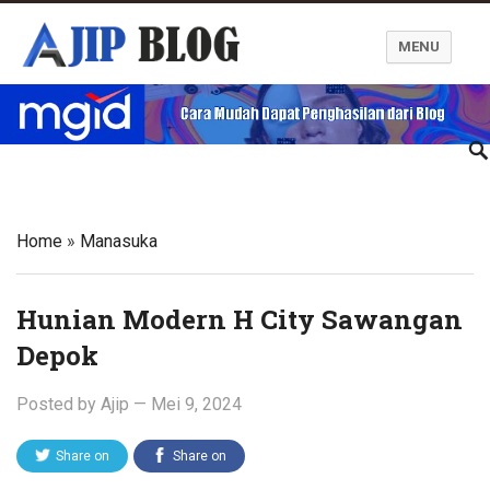
MENU
Ajip Blog
Home
»
Manasuka
Hunian Modern H City Sawangan
Depok
Posted by
Ajip
—
Mei 9, 2024
Share on
Share on
Twitter
Facebook