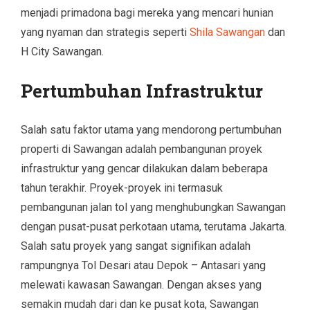
menjadi primadona bagi mereka yang mencari hunian
yang nyaman dan strategis seperti
Shila Sawangan
dan
H City Sawangan.
Pertumbuhan Infrastruktur
Salah satu faktor utama yang mendorong pertumbuhan
properti di Sawangan adalah pembangunan proyek
infrastruktur yang gencar dilakukan dalam beberapa
tahun terakhir. Proyek-proyek ini termasuk
pembangunan jalan tol yang menghubungkan Sawangan
dengan pusat-pusat perkotaan utama, terutama Jakarta.
Salah satu proyek yang sangat signifikan adalah
rampungnya Tol Desari atau Depok – Antasari yang
melewati kawasan Sawangan. Dengan akses yang
semakin mudah dari dan ke pusat kota, Sawangan