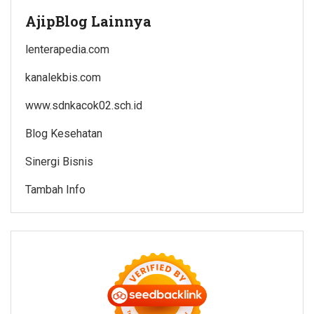
AjipBlog Lainnya
lenterapedia.com
kanalekbis.com
www.sdnkacok02.sch.id
Blog Kesehatan
Sinergi Bisnis
Tambah Info