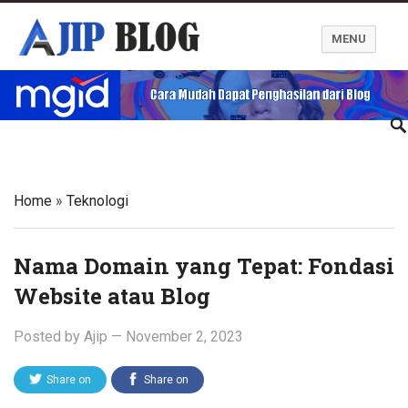
MENU
Ajip Blog
Home
»
Teknologi
Nama Domain yang Tepat: Fondasi
Website atau Blog
Posted by
Ajip
—
November 2, 2023
Share on
Share on
Twitter
Facebook