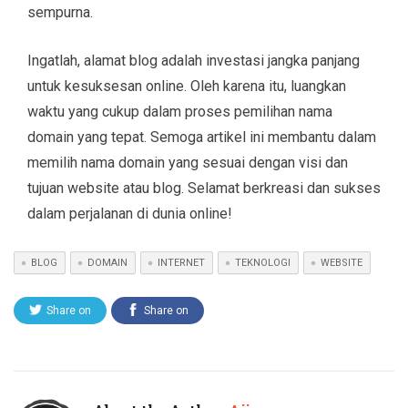
sempurna.
Ingatlah, alamat blog adalah investasi jangka panjang
untuk kesuksesan online. Oleh karena itu, luangkan
waktu yang cukup dalam proses pemilihan nama
domain yang tepat. Semoga artikel ini membantu dalam
memilih nama domain yang sesuai dengan visi dan
tujuan website atau blog. Selamat berkreasi dan sukses
dalam perjalanan di dunia online!
BLOG
DOMAIN
INTERNET
TEKNOLOGI
WEBSITE
Share on
Share on
Twitter
Facebook