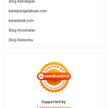
Blog Kehidupan
kanalpengetahuan.com
kanaldetik.com
Blog Kesehatan
Blog Relasimu
Supported by:
Lentera Kecil Grup