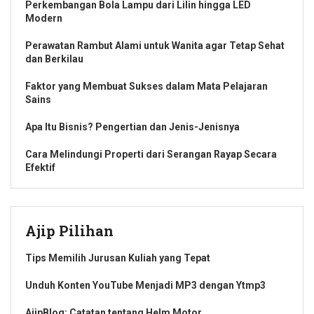
Perkembangan Bola Lampu dari Lilin hingga LED
Modern
Perawatan Rambut Alami untuk Wanita agar Tetap Sehat
dan Berkilau
Faktor yang Membuat Sukses dalam Mata Pelajaran
Sains
Apa Itu Bisnis? Pengertian dan Jenis-Jenisnya
Cara Melindungi Properti dari Serangan Rayap Secara
Efektif
Ajip Pilihan
Tips Memilih Jurusan Kuliah yang Tepat
Unduh Konten YouTube Menjadi MP3 dengan Ytmp3
AjipBlog: Catatan tentang Helm Motor