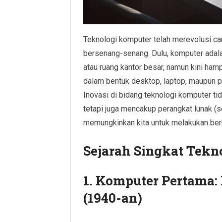
Teknologi komputer telah merevolusi cara
bersenang-senang. Dulu, komputer adala
atau ruang kantor besar, namun kini ham
dalam bentuk desktop, laptop, maupun p
Inovasi di bidang teknologi komputer ti
tetapi juga mencakup perangkat lunak (s
memungkinkan kita untuk melakukan berba
Sejarah Singkat Tekn
1.
Komputer Pertama: 
(1940-an)