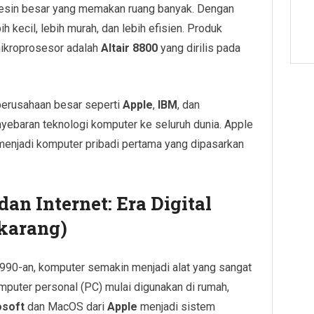
mesin besar yang memakan ruang banyak. Dengan
h kecil, lebih murah, dan lebih efisien. Produk
ikroprosesor adalah
Altair 8800
yang dirilis pada
perusahaan besar seperti
Apple
,
IBM
, dan
yebaran teknologi komputer ke seluruh dunia. Apple
 menjadi komputer pribadi pertama yang dipasarkan
an Internet: Era Digital
karang)
990-an, komputer semakin menjadi alat yang sangat
mputer personal (PC) mulai digunakan di rumah,
osoft
dan MacOS dari
Apple
menjadi sistem