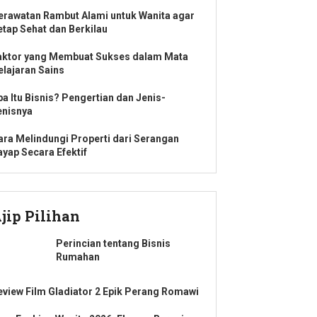
erawatan Rambut Alami untuk Wanita agar
etap Sehat dan Berkilau
aktor yang Membuat Sukses dalam Mata
elajaran Sains
pa Itu Bisnis? Pengertian dan Jenis-
enisnya
ara Melindungi Properti dari Serangan
ayap Secara Efektif
jip Pilihan
Perincian tentang Bisnis
Rumahan
eview Film Gladiator 2 Epik Perang Romawi