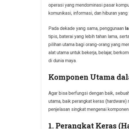
operasi yang mendominasi pasar kompute
komunikasi, informasi, dan hiburan yang 
Pada dekade yang sama, penggunaan
l
tipis, baterai yang lebih tahan lama, se
pilihan utama bagi orang-orang yang mem
alat utama untuk bekerja, belajar, ber
di dunia maya.
Komponen Utama dal
Agar bisa berfungsi dengan baik, seb
utama, baik perangkat keras (hardware) 
penjelasan singkat mengenai komponen
1.
Perangkat Keras (H