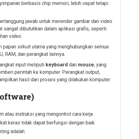
yimpanan berbasis chip memori, lebih cepat tetapi
s bertanggung jawab untuk merender gambar dan video
 sangat dibutuhkan dalam aplikasi grafis, seperti
ahan video.
ah papan sirkuit utama yang menghubungkan semua
 RAM, dan perangkat lainnya.
rangkat input meliputi
keyboard
dan
mouse
, yang
eri perintah ke komputer. Perangkat output,
ampilkan hasil dari proses yang dilakukan komputer.
oftware)
 atau instruksi yang mengontrol cara kerja
kat keras tidak dapat berfungsi dengan baik.
ting adalah: