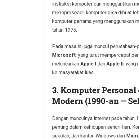
instruksi komputer dan menggantikan 
mikroprosesor, komputer bisa dibuat lebi
komputer pertama yang menggunakan m
tahun 1975.
Pada masa ini juga muncul perusahaan-
Microsoft
, yang turut mempercepat pen
meluncurkan
Apple I
dan
Apple II
, yang
ke masyarakat luas.
3.
Komputer Personal d
Modern (1990-an – Se
Dengan munculnya internet pada tahun 1
penting dalam kehidupan sehari-hari. Ko
sekolah, dan kantor. Windows dari
Micr