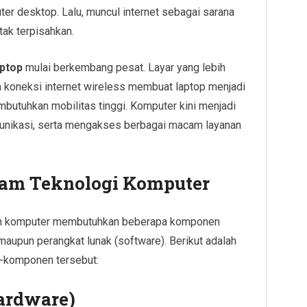
r desktop. Lalu, muncul internet sebagai sarana
tak terpisahkan.
aptop
mulai berkembang pesat. Layar yang lebih
rta koneksi internet wireless membuat laptop menjadi
butuhkan mobilitas tinggi. Komputer kini menjadi
komunikasi, serta mengakses berbagai macam layanan
am Teknologi Komputer
uah komputer membutuhkan beberapa komponen
maupun perangkat lunak (software). Berikut adalah
-komponen tersebut:
ardware)