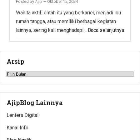
Posted by
Ajip
—
Oktober 15, 2024
Wanita aktif, entah itu yang berkarier, menjadi ibu
rumah tangga, atau memiliki berbagai kegiatan
lainnya, sering kali menghadapi…
Baca selanjutnya
Arsip
Arsip
AjipBlog Lainnya
Lentera Digital
Kanal Info