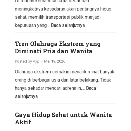
Di tengah kemacetan kota besar dan
meningkatnya kesadaran akan pentingnya hidup
sehat, memilih transportasi publik menjadi
keputusan yang…
Baca selanjutnya
Tren Olahraga Ekstrem yang
Diminati Pria dan Wanita
Posted by
Ajip
—
Mei 19, 2026
Olahraga ekstrem semakin menarik minat banyak
orang di berbagai usia dan latar belakang. Tidak
hanya sekadar mencari adrenalin,…
Baca
selanjutnya
Gaya Hidup Sehat untuk Wanita
Aktif