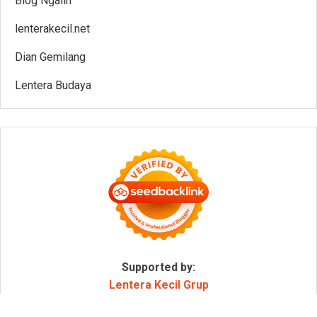
Blog Ngalih
lenterakecil.net
Dian Gemilang
Lentera Budaya
Supported by:
Lentera Kecil Grup