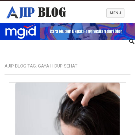
MENU
Ajip Blog
AJIP BLOG TAG:
GAYA HIDUP SEHAT