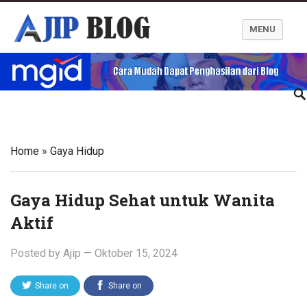
MENU
Ajip Blog
Home
»
Gaya Hidup
Gaya Hidup Sehat untuk Wanita
Aktif
Posted by
Ajip
—
Oktober 15, 2024
Share on
Share on
Twitter
Facebook