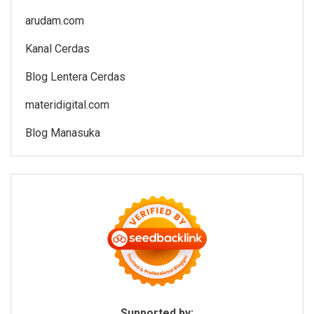
arudam.com
Kanal Cerdas
Blog Lentera Cerdas
materidigital.com
Blog Manasuka
Supported by: