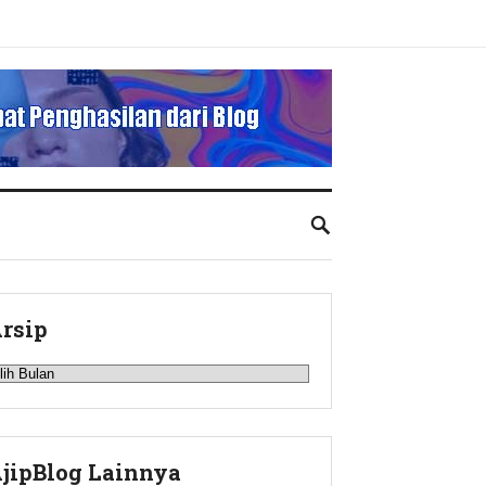
rsip
rsip
jipBlog Lainnya