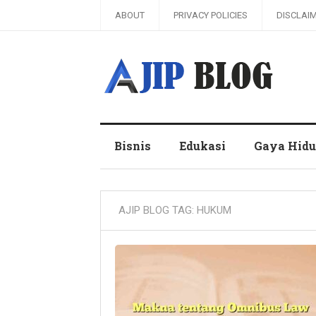
ABOUT
PRIVACY POLICIES
DISCLAI
Ajip Blog
Bisnis
Edukasi
Gaya Hid
AJIP BLOG TAG:
HUKUM