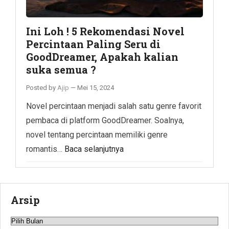
Ini Loh ! 5 Rekomendasi Novel
Percintaan Paling Seru di
GoodDreamer, Apakah kalian
suka semua ?
Posted by
Ajip
—
Mei 15, 2024
Novel percintaan menjadi salah satu genre favorit
pembaca di platform GoodDreamer. Soalnya,
novel tentang percintaan memiliki genre
romantis…
Baca selanjutnya
Arsip
Arsip