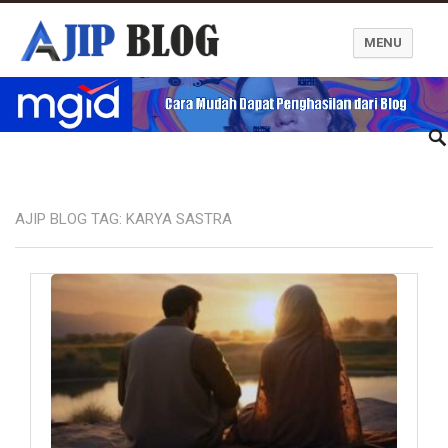
MENU
Ajip Blog
AJIP BLOG TAG:
KARYA SASTRA