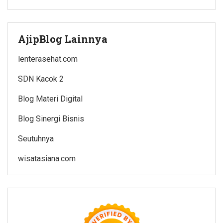
AjipBlog Lainnya
lenterasehat.com
SDN Kacok 2
Blog Materi Digital
Blog Sinergi Bisnis
Seutuhnya
wisatasiana.com