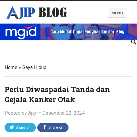
MENU
Ajip Blog
Home
»
Gaya Hidup
Perlu Diwaspadai Tanda dan
Gejala Kanker Otak
Posted by
Ajip
—
Desember 22, 2024
Share on
Share on
Twitter
Facebook