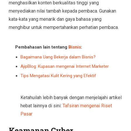
menghasilkan konten berkualitas tinggi yang
menyediakan nilai tambah kepada pembaca. Gunakan
kata-kata yang menarik dan gaya bahasa yang
menghibur untuk mempertahankan perhatian pembaca.
Pembahasan lain tentang
Bisnis
:
Bagaimana Uang Bekerja dalam Bisnis?
AjipBlog: Kupasan mengenai Internet Marketer
Tips Mengatasi Kulit Kering yang Efektif
Ketahuilah lebih banyak dengan menjelajahi artikel
hebat lainnya di sini:
Tafsiran mengenai Riset
Pasar
Keamanan Cyber