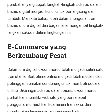
perubahan yang cepat, langkah-langkah sukses dalam
bisnis digital menjadi kunci untuk berlangsung dan
tumbuh. Mari kita bahas lebih dalam mengenai tren
bisnis di era digital dan bagaimana mengambil langkah-
langkah sukses dalam lingkungan ini.
E-Commerce yang
Berkembang Pesat
Dalam era digital, e-commerce telah menjadi salah satu
tren utama. Berbelanja online menjadi lebih mudah, dan
pelanggan semakin cenderung untuk membeli secara
online. Jika ingin sukses dalam bisnis e-commerce,
perhatikan memiliki website yang bersahabat
pengguna, memastikan keamanan transaksi, dan
memberikan layanan pelanggan yang baik.